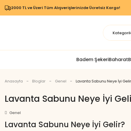
2000 TL ve Üzeri Tüm Alışverişlerinizde Ücretsiz Kargo!
Badem Şekeri
Baharat
B
Anasayfa
Bloglar
Genel
Lavanta Sabunu Neye İyi Geli
Lavanta Sabunu Neye İyi Geli
Genel
Lavanta Sabunu Neye İyi Gelir?