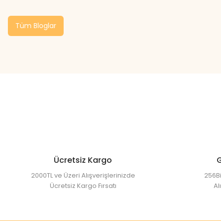
Tüm Bloglar
Ücretsiz Kargo
G
2000TL ve Üzeri Alışverişlerinizde
256Bi
Ücretsiz Kargo Fırsatı
Al