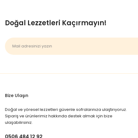
Doğal Lezzetleri Kaçırmayın!
Bize Ulaşın
Doğal ve yöresel lezzetleri güvenle sofralarınıza ulaştırıyoruz.
Sipariş ve ürünlerimiz hakkında destek almak için bize
ulaşabilirsiniz.
0506 484 12 92