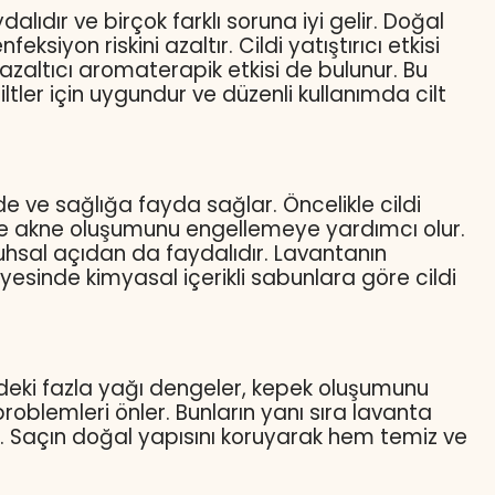
lıdır ve birçok farklı soruna iyi gelir. Doğal
ksiyon riskini azaltır. Cildi yatıştırıcı etkisi
 azaltıcı aromaterapik etkisi de bulunur. Bu
ltler için uygundur ve düzenli kullanımda cilt
de ve sağlığa fayda sağlar. Öncelikle cildi
ce ve akne oluşumunu engellemeye yardımcı olur.
. Ruhsal açıdan da faydalıdır. Lavantanın
yesinde kimyasal içerikli sabunlara göre cildi
indeki fazla yağı dengeler, kepek oluşumunu
 problemleri önler. Bunların yanı sıra lavanta
ır. Saçın doğal yapısını koruyarak hem temiz ve