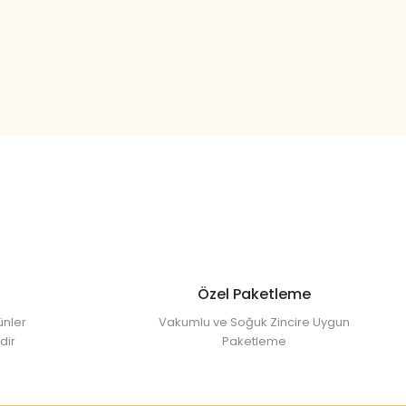
l
Özel Paketleme
ünler
Vakumlu ve Soğuk Zincire Uygun
dir
Paketleme