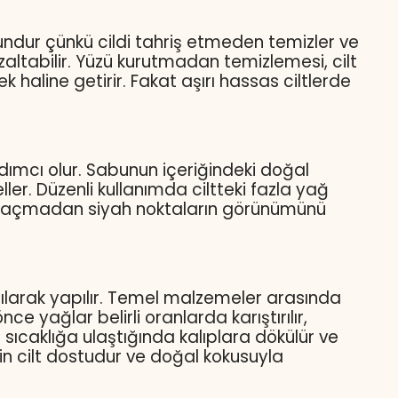
uygundur çünkü cildi tahriş etmeden temizler ve
azaltabilir. Yüzü kurutmadan temizlemesi, cilt
haline getirir. Fakat aşırı hassas ciltlerde
ımcı olur. Sabunun içeriğindeki doğal
ler. Düzenli kullanımda ciltteki fazla yağ
e yol açmadan siyah noktaların görünümünü
nılarak yapılır. Temel malzemeler arasında
 yağlar belirli oranlarda karıştırılır,
sıcaklığa ulaştığında kalıplara dökülür ve
çin cilt dostudur ve doğal kokusuyla