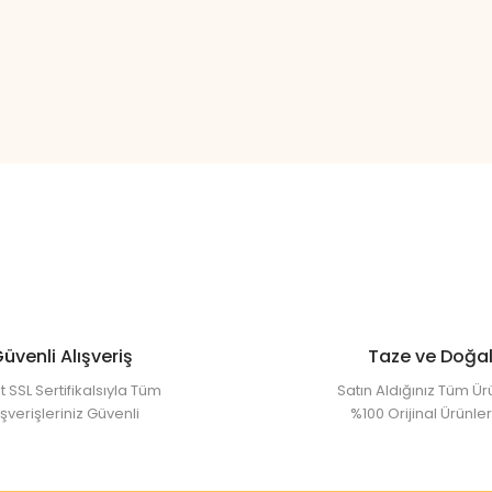
üvenli Alışveriş
Taze ve Doğa
t SSL Sertifikalsıyla Tüm
Satın Aldığınız Tüm Ür
ışverişleriniz Güvenli
%100 Orijinal Ürünler