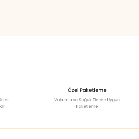
l
Özel Paketleme
ünler
Vakumlu ve Soğuk Zincire Uygun
dir
Paketleme