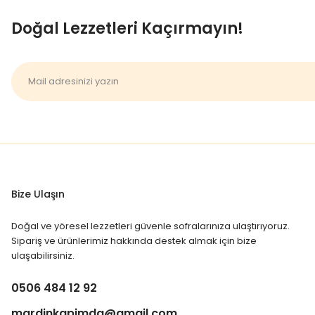
Doğal Lezzetleri Kaçırmayın!
Bize Ulaşın
Doğal ve yöresel lezzetleri güvenle sofralarınıza ulaştırıyoruz.
Sipariş ve ürünlerimiz hakkında destek almak için bize
ulaşabilirsiniz.
0506 484 12 92
mardinkapimda@gmail.com