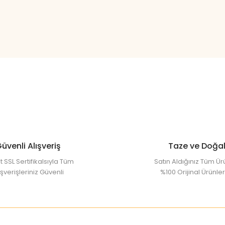
üvenli Alışveriş
Taze ve Doğa
t SSL Sertifikalsıyla Tüm
Satın Aldığınız Tüm Ür
ışverişleriniz Güvenli
%100 Orijinal Ürünler