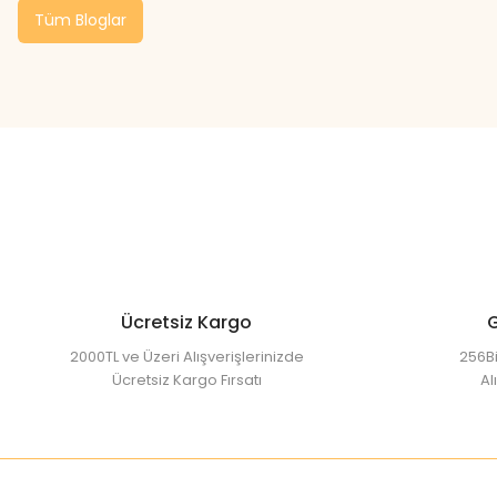
Tüm Bloglar
Ücretsiz Kargo
G
2000TL ve Üzeri Alışverişlerinizde
256Bi
Ücretsiz Kargo Fırsatı
Al