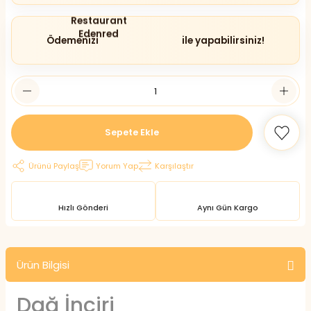
Ödemenizi
ile yapabilirsiniz!
Sepete Ekle
Ürünü Paylaş
Yorum Yap
Karşılaştır
Hızlı Gönderi
Aynı Gün Kargo
Ürün Bilgisi
Dağ İnciri