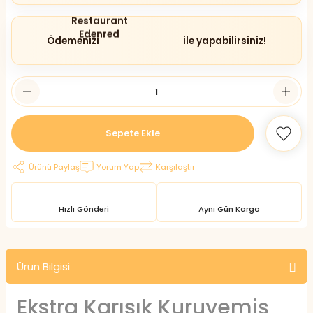
Ödemenizi
ile yapabilirsiniz!
Sepete Ekle
Ürünü Paylaş
Yorum Yap
Karşılaştır
Hızlı Gönderi
Aynı Gün Kargo
Ürün Bilgisi
Ekstra Karışık Kuruyemiş