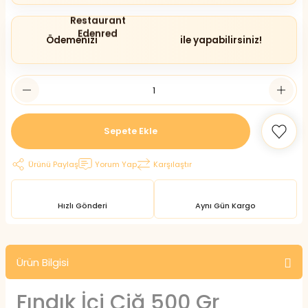
Ödemenizi
ile yapabilirsiniz!
Sepete Ekle
Ürünü Paylaş
Yorum Yap
Karşılaştır
Hızlı Gönderi
Aynı Gün Kargo
Ürün Bilgisi
Fındık İçi Çiğ 500 Gr