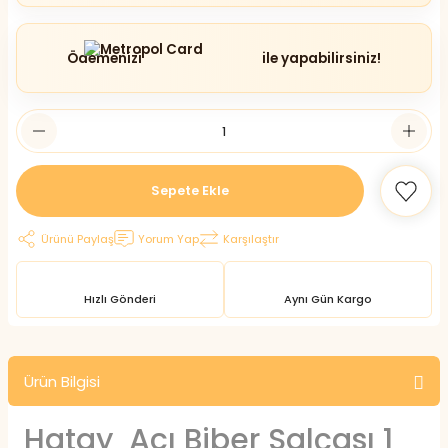
Ödemenizi
ile yapabilirsiniz!
Sepete Ekle
Ürünü Paylaş
Yorum Yap
Karşılaştır
Hızlı Gönderi
Aynı Gün Kargo
Ürün Bilgisi
Hatay Acı Biber Salçası 1