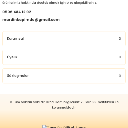
ürünlerimiz hakkında destek almak için bize ulaşabilirsiniz.
0506 484 12 92
mardinkapimda@gmail.com
Kurumsal
Üyelik
Sözleşmeler
© Tüm hakları saklıdır. Kredi kartı bilgileriniz 256bit SSL sertifikası ile
korunmaktadır.