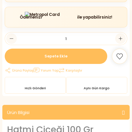
Ödemenizi
ile yapabilirsiniz!
Sepete Ekle
Ürünü Paylaş
Yorum Yap
Karşılaştır
Hızlı Gönderi
Aynı Gün Kargo
Ürün Bilgisi
Hatmi Çiçeği 100 Gr