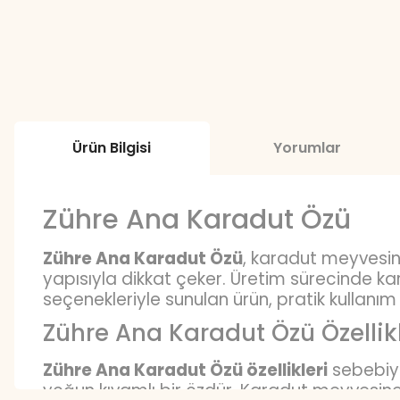
Ürün Bilgisi
Yorumlar
Zühre Ana Karadut Özü
Zühre Ana Karadut Özü
, karadut meyvesin
yapısıyla dikkat çeker. Üretim sürecinde ka
seçenekleriyle sunulan ürün, pratik kullanım
Zühre Ana Karadut Özü Özellikl
Zühre Ana Karadut Özü özellikleri
sebebiyl
yoğun kıvamlı bir özdür. Karadut meyvesine ö