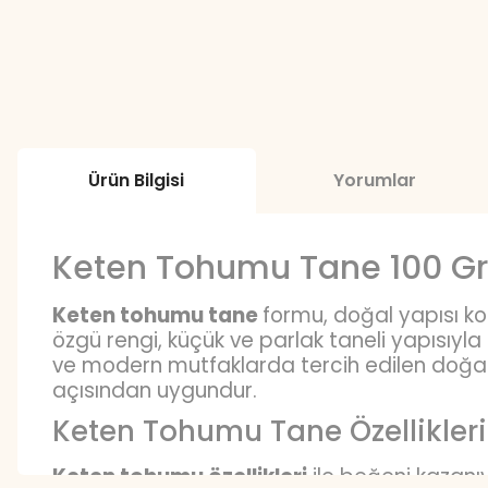
Ürün Bilgisi
Yorumlar
Keten Tohumu Tane 100 Gr
Keten tohumu tane
formu, doğal yapısı ko
özgü rengi, küçük ve parlak taneli yapısıy
ve modern mutfaklarda tercih edilen doğal 
açısından uygundur.
Keten Tohumu Tane Özellikleri
Keten tohumu özellikleri
ile beğeni kazanı