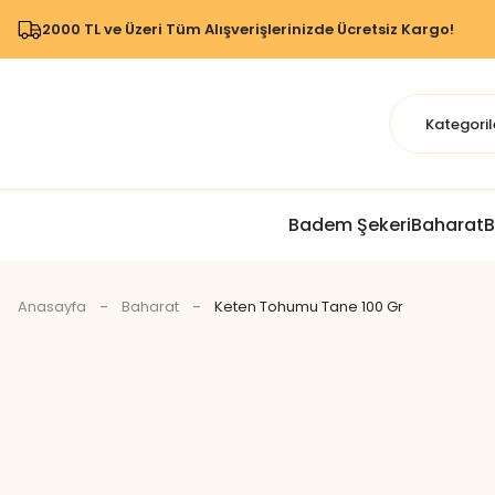
2000 TL ve Üzeri Tüm Alışverişlerinizde Ücretsiz Kargo!
Badem Şekeri
Baharat
B
Anasayfa
Baharat
Keten Tohumu Tane 100 Gr