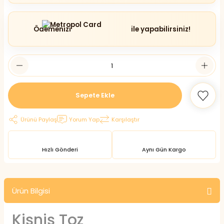
Ödemenizi
ile yapabilirsiniz!
Sepete Ekle
Ürünü Paylaş
Yorum Yap
Karşılaştır
Hızlı Gönderi
Aynı Gün Kargo
Ürün Bilgisi
Kişniş Toz