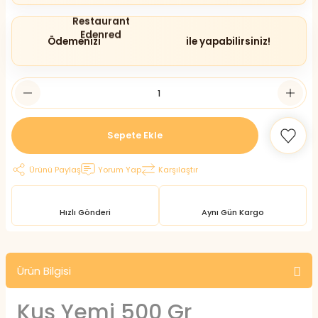
Ödemenizi
ile yapabilirsiniz!
Sepete Ekle
Ürünü Paylaş
Yorum Yap
Karşılaştır
Hızlı Gönderi
Aynı Gün Kargo
Ürün Bilgisi
Kuş Yemi 500 Gr