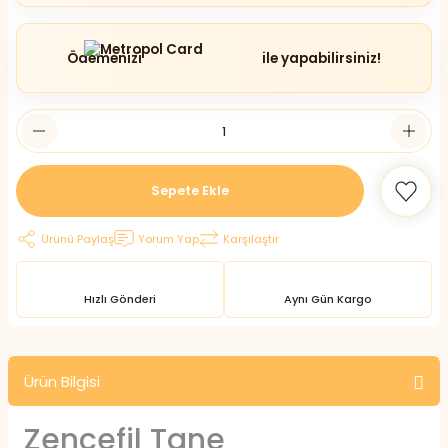
Ödemenizi
ile yapabilirsiniz!
Sepete Ekle
Ürünü Paylaş
Yorum Yap
Karşılaştır
Hızlı Gönderi
Aynı Gün Kargo
Ürün Bilgisi
Zencefil Tane